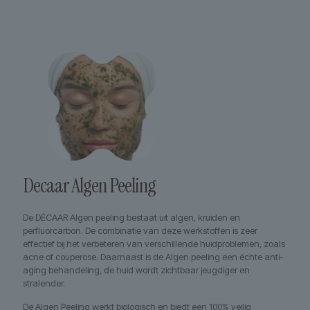
Decaar Algen Peeling
De DÉCAAR Algen peeling bestaat uit algen, kruiden en
perfluorcarbon. De combinatie van deze werkstoffen is zeer
effectief bij het verbeteren van verschillende huidproblemen, zoals
acne of couperose. Daarnaast is de Algen peeling een échte anti-
aging behandeling, de huid wordt zichtbaar jeugdiger en
stralender.
De Algen Peeling werkt biologisch en biedt een 100% veilig