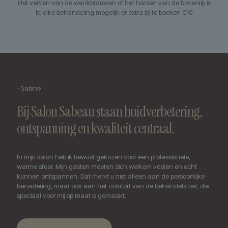
Het verven van de wenkbrauwen of het harsen van de bovenlip is
bij elke behandeling mogelijk er extra bij te boeken €10
- Sabine
Bij Salon Sabeau staan huidverbetering,
ontspanning en kwaliteit centraal.
In mijn salon heb ik bewust gekozen voor een professionele,
warme sfeer. Mijn gasten moeten zich welkom voelen en echt
kunnen ontspannen. Dat merkt u niet alleen aan de persoonlijke
benadering, maar ook aan het comfort van de behandelstoel, die
speciaal voor mij op maat is gemaakt.