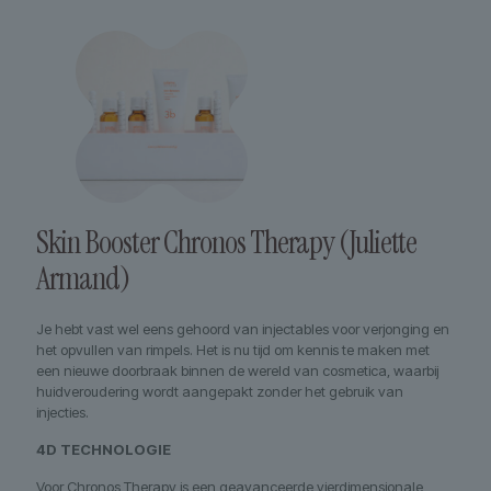
Skin Booster Chronos Therapy (Juliette
Armand)
Je hebt vast wel eens gehoord van injectables voor verjonging en
het opvullen van rimpels. Het is nu tijd om kennis te maken met
een nieuwe doorbraak binnen de wereld van cosmetica, waarbij
huidveroudering wordt aangepakt zonder het gebruik van
injecties.
4D TECHNOLOGIE
Voor Chronos Therapy is een geavanceerde vierdimensionale