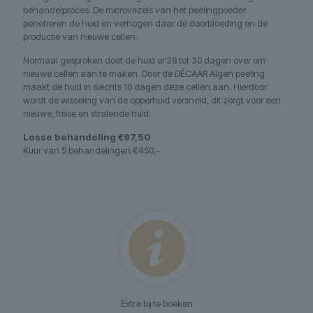
behandelproces. De microvezels van het peelingpoeder
penetreren de huid en verhogen daar de doorbloeding en de
productie van nieuwe cellen.
Normaal gesproken doet de huid er 28 tot 30 dagen over om
nieuwe cellen aan te maken. Door de DÉCAAR Algen peeling
maakt de huid in slechts 10 dagen deze cellen aan. Hierdoor
wordt de wisseling van de opperhuid versneld, dit zorgt voor een
nieuwe, frisse en stralende huid.
Losse behandeling €97,50
Kuur van 5 behandelingen €450,-
Extra bij te boeken