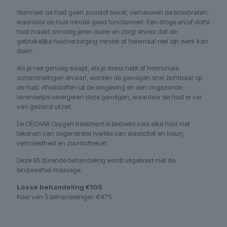
Wanneer de huid geen zuurstof bevat, vernauwen de bloedvaten,
waardoor de huid minder goed functioneert. Een droge en/of doffe
huid maakt onnodig jaren ouder en zorgt ervoor dat de
gebruikelijke huidverzorging minder of helemaal niet zijn werk kan
doen.
Als je niet genoeg slaapt, als je stress hebt of hormonale
schommelingen ervaart, worden de gevolgen snel zichtbaar op
de huid. Afvalstoffen uit de omgeving en een ongezonde
levenswijze verergeren deze gevolgen, waardoor de huid er ver
van gezond uitziet.
De DÉCAAR Oxygen treatment is bedoeld voor elke huid met
tekenen van degeneratie (verlies van elasticiteit en kleur),
vermoeidheid en zuurstoftekort.
Deze 95 durende behandeling wordt uitgebreid met de
bindweefsel massage.
Losse behandeling €105
Kuur van 5 behandelingen €475