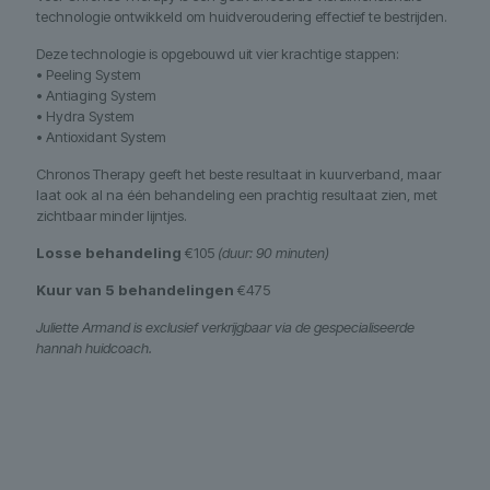
technologie ontwikkeld om huidveroudering effectief te bestrijden.
Deze technologie is opgebouwd uit vier krachtige stappen:
• Peeling System
• Antiaging System
• Hydra System
• Antioxidant System
Chronos Therapy geeft het beste resultaat in kuurverband, maar
laat ook al na één behandeling een prachtig resultaat zien, met
zichtbaar minder lijntjes.
Losse behandeling
€105
(duur: 90 minuten)
Kuur van 5 behandelingen
€475
Juliette Armand is exclusief verkrijgbaar via de gespecialiseerde
hannah huidcoach.